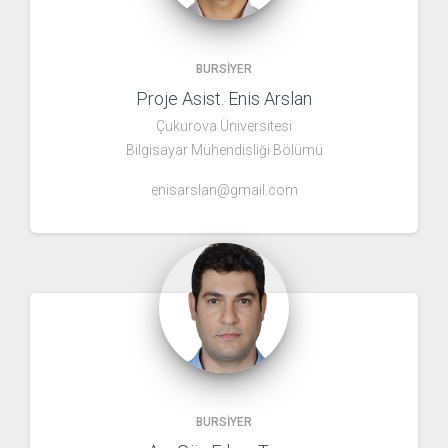
BURSIYER
Proje Asist. Enis Arslan
Çukurova Üniversitesi
Bilgisayar Mühendisliği Bölümü
enisarslan@gmail.com
BURSIYER