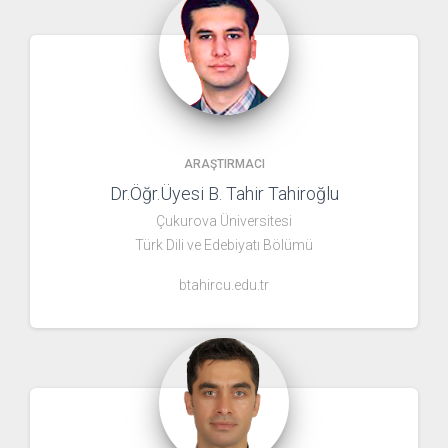
ARAŞTIRMACI
Dr.Öğr.Üyesi B. Tahir Tahiroğlu
Çukurova Üniversitesi
Türk Dili ve Edebiyatı Bölümü
btahircu.edu.tr