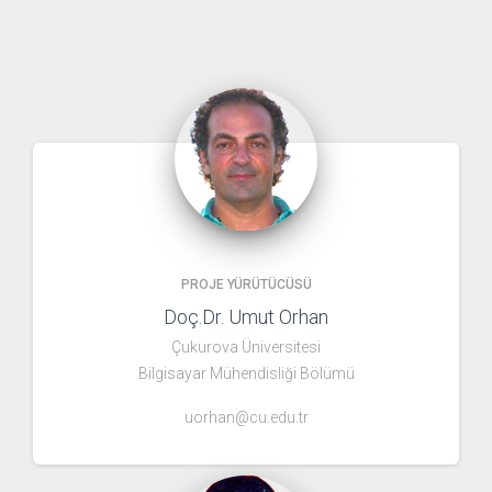
PROJE YÜRÜTÜCÜSÜ
Doç.Dr. Umut Orhan
Çukurova Üniversitesi
Bilgisayar Mühendisliği Bölümü
uorhan@cu.edu.tr